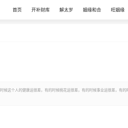
首页
开补财库
解太岁
姻缘和合
旺姻缘
时候这个人的健康运很差，有的时候桃花运很差，有的时候事业运很差，有的