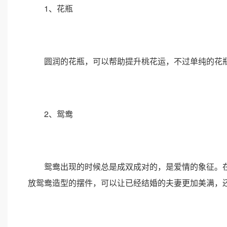
1、花瓶
圆润的花瓶，可以帮助提升桃花运，不过单纯的花瓶
2、鸳鸯
鸳鸯出现的时候总是成双成对的，是爱情的象征。在
放鸳鸯造型的摆件，可以让已经结婚的夫妻更加美满，