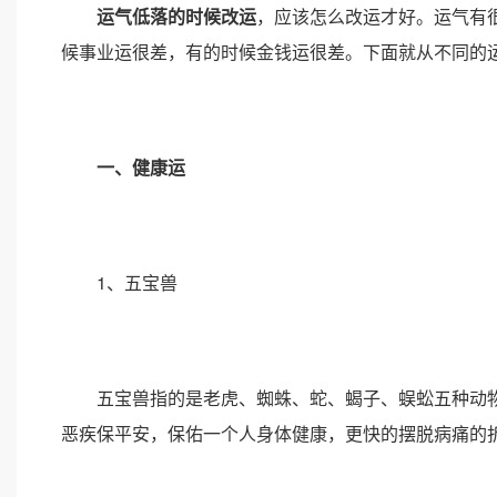
运气低落的时候改运
，应该怎么改运才好。运气有
候事业运很差，有的时候金钱运很差。下面就从不同的
一、健康运
1、五宝兽
五宝兽指的是老虎、蜘蛛、蛇、蝎子、蜈蚣五种动物
恶疾保平安，保佑一个人身体健康，更快的摆脱病痛的