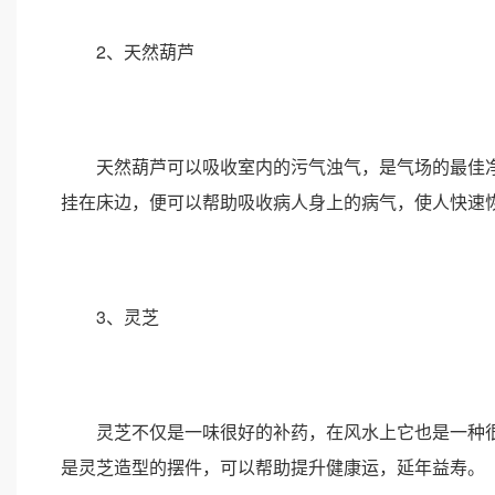
2、天然葫芦
天然葫芦可以吸收室内的污气浊气，是气场的最佳净
挂在床边，便可以帮助吸收病人身上的病气，使人快速
3、灵芝
灵芝不仅是一味很好的补药，在风水上它也是一种很
是灵芝造型的摆件，可以帮助提升健康运，延年益寿。