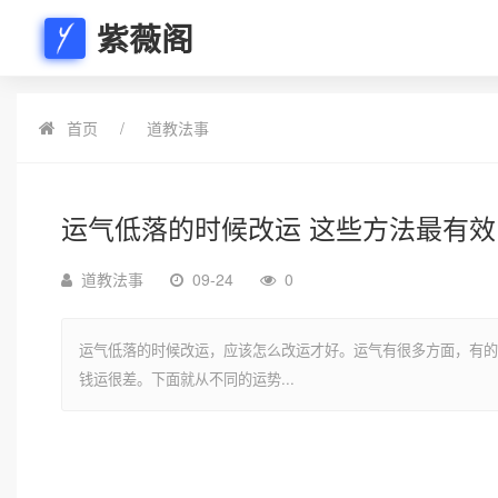
紫薇阁
首页
道教法事
运气低落的时候改运 这些方法最有效
道教法事
09-24
0
运气低落的时候改运，应该怎么改运才好。运气有很多方面，有的
钱运很差。下面就从不同的运势...