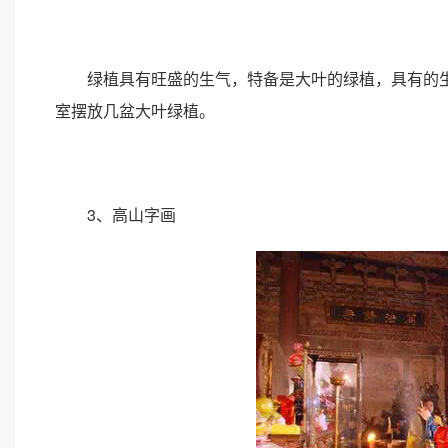
绿植具有旺盛的生气，特备是大叶的绿植，具有的生
室摆放几盆大叶绿植。
3、高山字画