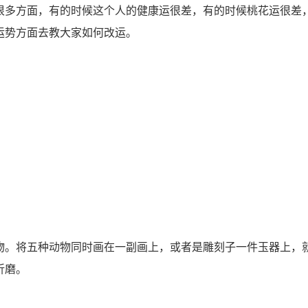
很多方面，有的时候这个人的健康运很差，有的时候桃花运很差
运势方面去教大家如何改运。
。将五种动物同时画在一副画上，或者是雕刻子一件玉器上，
折磨。