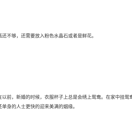
还不够，还需要放入粉色水晶石或者是鲜花。
以前，新婚的时候，衣服杯子上总是会绣上鸳鸯。在家中挂鸳
还单身的人士更快的迎来美满的姻缘。