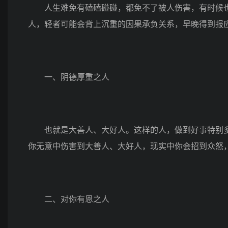
人生难免有磕磕碰碰，都免不了被人伤害，有时候也
人，轻者可能会背上沉重的因果承负关系，早晚得到报
一、阴德厚重之人
也就是大善人、大好人。这样的人，做到好事特别多
你无意中伤害到大善人、大好人，现实中你会招到众怒
二、对你有恩之人