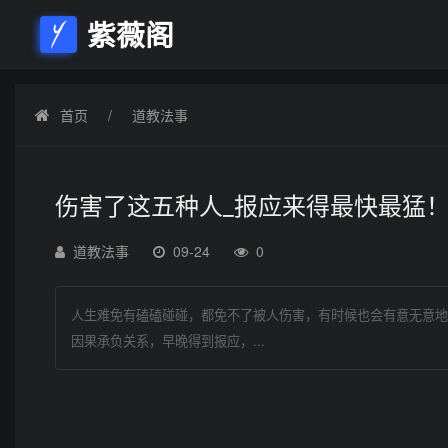
紫薇阁
首页
道教法事
伤害了这五种人_报应来得最快最猛
道教法事
09-24
0
人生难免有磕磕碰碰，都免不了被人伤害，有时候也会有意无意地
因果承负关系，早晚得到报应，...