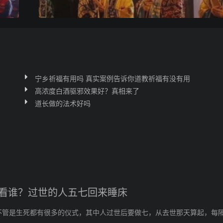
宁乡祈福有用吗 真实案例告诉你道教祈福有没有用
高浓度白酒驱邪效果好？真相来了
道长做的法术好吗
看谁？过世的人五七回来睡床
不管是生死都有很多的仪式，其中人过世后要做七，从去世那天算起，每