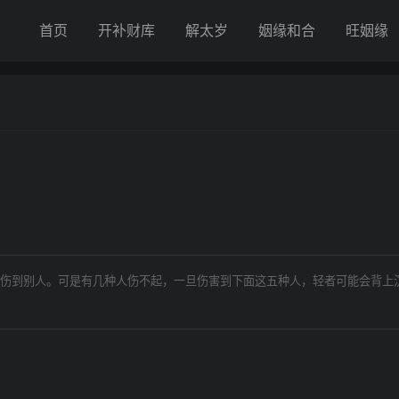
首页
开补财库
解太岁
姻缘和合
旺姻缘
！
伤到别人。可是有几种人伤不起，一旦伤害到下面这五种人，轻者可能会背上