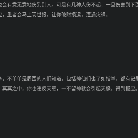
会有意无意地伤到别人。可是有几种人伤不起，一旦伤害到下
应，重者会马上现世报，让你破财损运，遭遇灾祸。
，不单单是周围的人们知道，包括神仙们也了如指掌，都有记
，冥冥之中，你也违反天意，一不留神就会引起天怒，得到报应