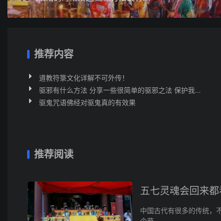
推荐内容
道教符箓文化详解不可外传！
驱邪有什么方法 分享一些很简单的驱邪之法 保护我...
驱鬼咒语佛经对驱鬼真的有效果
推荐阅读
五七灵魂会回来都
中国古代有很多的传统，
个节...