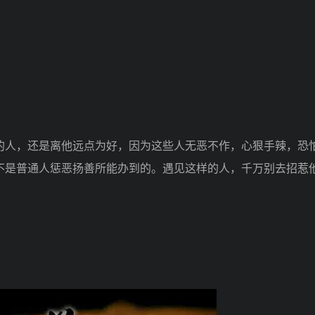
人，还是离他远点为好，因为这些人无恶不作，心狠手辣，恐
不是普通人惩恶扬善所能办到的。遇见这样的人，千万别去招惹