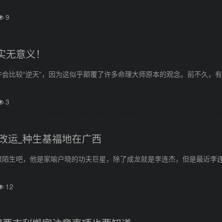
9
”实无意义！
会比较“逆天”，因为这似乎颠覆了许多命理大师原本的观念。前不久，
3
改运_种生基福地在广西
很陌生吧，他是家喻户晓的功夫巨星，除了成龙就是李连杰，但是最近李
12