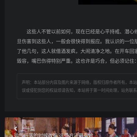
这些人不管以前如何，现在已经是心平持戒、潜心修
旦伤害到这些人，一般会很快得到报应。我认识的一位
了他几句，这人就借酒发疯，大闹清净之地。在开车回
毁容，嘴巴伤得特别严重。这也许是巧合，但必须记住
声明：本站部分内容及图片来源于网络，版权归原作者所有，本站
误或侵犯到您的权益烦请告知，本站将于第一时间处理，站务联系
上一篇
运气低落的时候改运 这些方法最有效