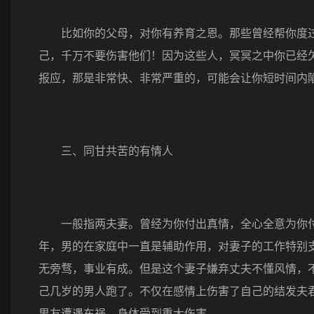
比如你的父母，对你有养育之恩。那些曾经帮你度过
己，千万不要伤害他们！因为这些人，冥冥之中你已经
报应，那是非常快、非常严重的，可能会让你短时间内
三、同甘共苦的有情人
一般指两夫妻。曾经为你付出真情，全心全意为你付出
年，男的在家庭中一直是辅助作用，对妻子的工作特别
无旁骛，事业有成。但是这个妻子嫌弃丈夫不懂风情，不
己几岁的男人跑了。不仅在感情上伤害了自己的结发夫
男友遭遇车祸，身体受到重大伤害。