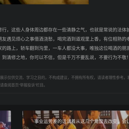
行，这些人身体周边都存在一些清静之气，也就是常说的法体
朋友遇见烦心之事借酒浇愁，喝完酒到道观里上香，有位相熟的
家的路上，轿车翻到沟里，一车人都没大事，唯独这位喝酒的朋
：到清修之地，你可以不信，但是千万不要乱说，不要行为不敬
展示仅供交流、学习之目的，不构成建议，不拥有所有权，请读者理性参考。
请查阅首页“举报投诉”栏目。
事业运势差的话试着从这几个角度去改变，会