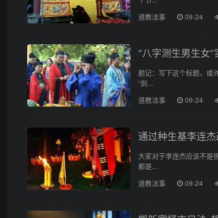
道教法事
09-24
“八字测生男生女
题记：写下这个标题，或许
“剖...
道教法事
09-24
通过种生基李连杰
大家对于李连杰应该不是
都是...
道教法事
09-24