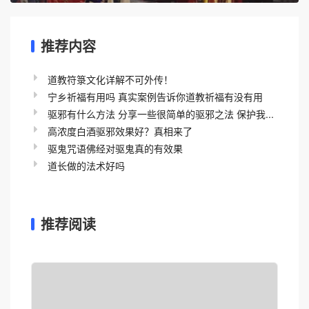
推荐内容
道教符箓文化详解不可外传！
宁乡祈福有用吗 真实案例告诉你道教祈福有没有用
驱邪有什么方法 分享一些很简单的驱邪之法 保护我...
高浓度白酒驱邪效果好？真相来了
驱鬼咒语佛经对驱鬼真的有效果
道长做的法术好吗
推荐阅读