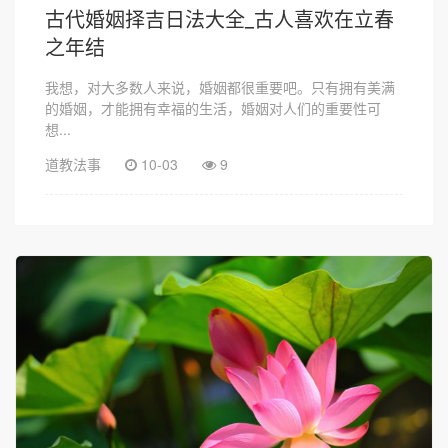
古代婚姻择吉日法大全_古人喜欢在立春
之年结
我想，对大多数人来说，婚姻都很重要吧。只有拥有美满
的婚姻，才能拥有幸福的生活，婚姻对人们的重要性可
想...
道教法事
10-03
9