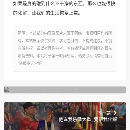
如果是真的碰到什么不干净的东西，那么也能很快
的化解，让我们的生活恢复正常。
声明：本站部分内容及图片来源于网络，版权归原作者所
有，本站展示仅供交流、学习之目的，不构成建议，不拥
有所有权，请读者理性参考。若有错误或侵犯到您的权益
烦请告知，本站将于第一时间处理，站务联系请查阅首页
“举报投诉”栏目。
上一篇
大师在线分析孕囊算不算一条生命
下一篇
他说我杀戮太重_要帮我化解