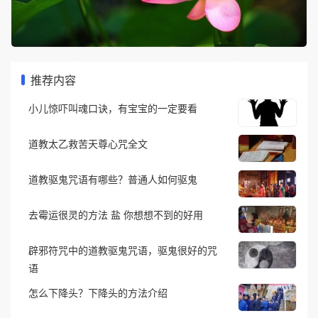
推荐内容
小儿惊吓叫魂口诀，有宝宝的一定要看
道教太乙救苦天尊心咒全文
道教驱鬼咒语有哪些？普通人如何驱鬼
去霉运很灵的方法 盐 你想想不到的好用
辟邪符咒中的道教驱鬼咒语，驱鬼很好的咒
语
怎么下降头？下降头的方法介绍