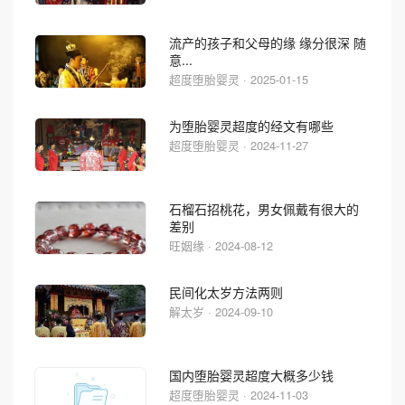
流产的孩子和父母的缘 缘分很深 随
意...
超度堕胎婴灵 · 2025-01-15
为堕胎婴灵超度的经文有哪些
超度堕胎婴灵 · 2024-11-27
石榴石招桃花，男女佩戴有很大的
差别
旺姻缘 · 2024-08-12
民间化太岁方法两则
解太岁 · 2024-09-10
国内堕胎婴灵超度大概多少钱
超度堕胎婴灵 · 2024-11-03