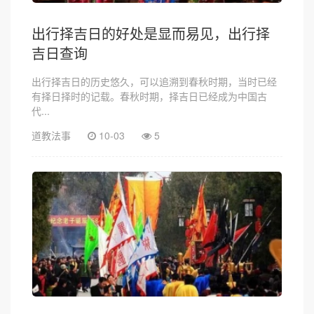
出行择吉日的好处是显而易见，出行择
吉日查询
出行择吉日的历史悠久，可以追溯到春秋时期，当时已经
有择日择时的记载。春秋时期，择吉日已经成为中国古
代...
道教法事
10-03
5