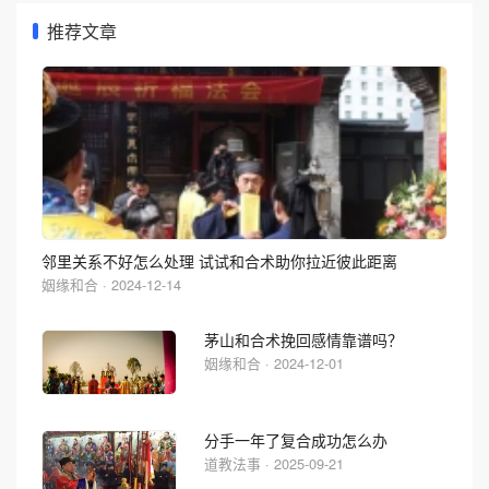
推荐文章
邻里关系不好怎么处理 试试和合术助你拉近彼此距离
姻缘和合 · 2024-12-14
茅山和合术挽回感情靠谱吗？
姻缘和合 · 2024-12-01
分手一年了复合成功怎么办
道教法事 · 2025-09-21