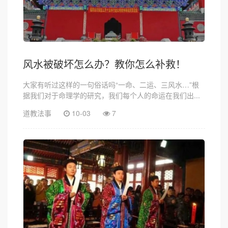
风水被破坏怎么办？教你怎么补救！
大家有听过这样的一句俗话吗“一命、二运、三风水…”根
据我们对于命理学的研究，我们每个人的命运在我们出...
道教法事
10-03
7