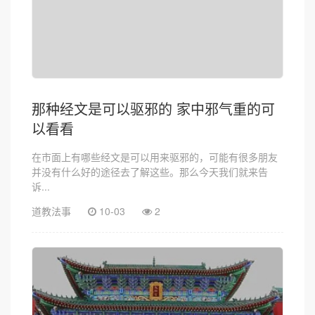
那种经文是可以驱邪的 家中邪气重的可
以看看
在市面上有哪些经文是可以用来驱邪的，可能有很多朋友
并没有什么好的途径去了解这些。那么今天我们就来告
诉...
道教法事
10-03
2