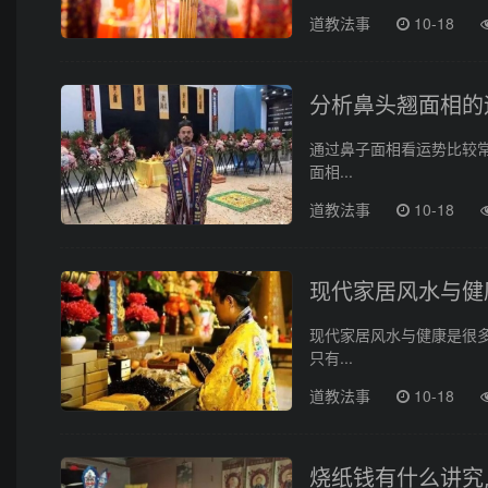
道教法事
10-18
分析鼻头翘面相的
通过鼻子面相看运势比较
面相...
道教法事
10-18
现代家居风水与健
现代家居风水与健康是很
只有...
道教法事
10-18
烧纸钱有什么讲究