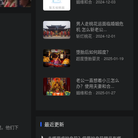
姻缘和合 · 2024-12-03
男人走桃花运面临婚姻危
机 怎么斩老公...
斩烂桃花 · 2024-12-01
堕胎后如何超度？
超度堕胎婴灵 · 2025-01-19
老公一直想着小三怎么
办？使用夫妻和合...
姻缘和合 · 2025-01-27
最近更新
醒。他们下
去哪里求护身符？佩戴护身符禁忌有哪