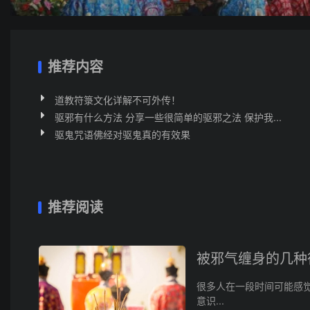
推荐内容
道教符箓文化详解不可外传！
驱邪有什么方法 分享一些很简单的驱邪之法 保护我...
驱鬼咒语佛经对驱鬼真的有效果
推荐阅读
被邪气缠身的几种
很多人在一段时间可能感
意识...