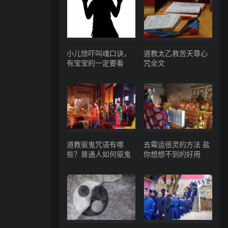
小儿惊吓叫魂口诀，
道教太乙救苦天尊心
有宝宝的一定要看
咒全文
道教驱鬼咒语有哪
去霉运很灵的方法 盐
些？普通人如何驱鬼
你想想不到的好用