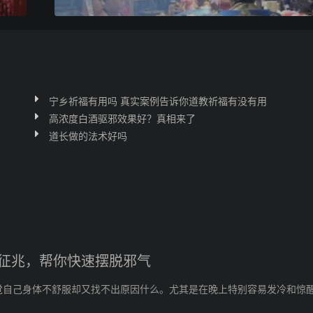
宁乡祈福有用吗 真实案例告诉你道教祈福有没有用
高浓度白酒驱邪效果好？真相来了
道长做的法术好吗
征兆，帮你快速摆脱邪气
觉自己身体不舒服却又找不出原因什么。尤其是在晚上特别容易发冷和惊