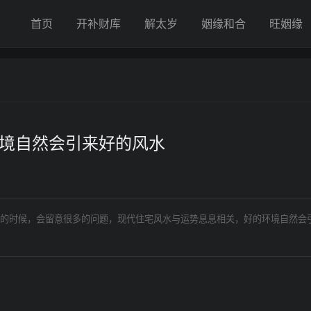
首页
开补财库
解太岁
姻缘和合
旺姻缘
环境自然会引来好的风水
的时候，会留意很多的问题，现代住宅风水与运势息息相关，好的环境自然会