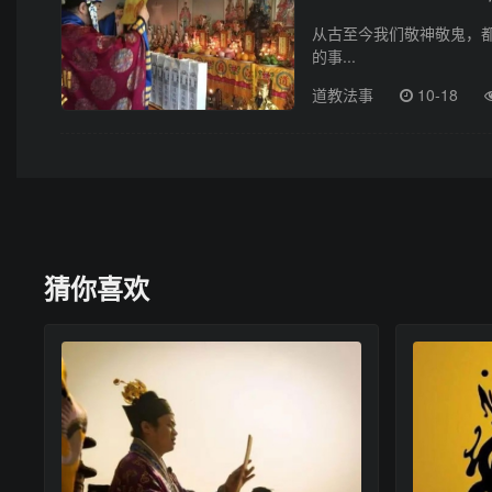
从古至今我们敬神敬鬼，
的事...
道教法事
10-18
猜你喜欢