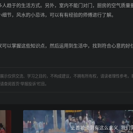
多人趋于的生活方式。另外，室内不能门对门，厨房的空气质量
小细节，风水的小忌讳，可以有有经验的师傅进行了解。
可以掌握这些知识点，然后运用到生活中，找到符合心意的好
展示仅供交流、学习之目的，不构成建议，不拥有所有权，请读者理性参考。
请查阅首页“举报投诉”栏目。
上香被烫到有这么含义_我们