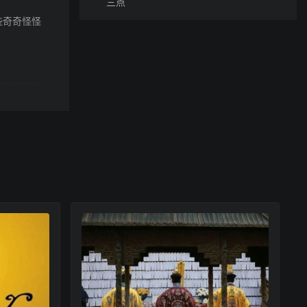
三点
些奇奇怪怪