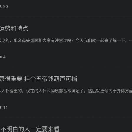
90
运势和特点
常见的，那么鼻头翘面相大家有注意过吗？今天我们就一起来了解一下。
4
康很重要 挂个五帝钱葫芦可挡
多人都看重的，现在的人什么物质都基本满足了，然后就更倾向于身体方
11
,不明白的人一定要来看