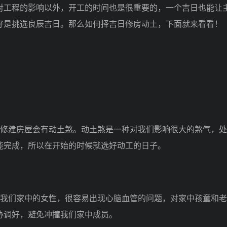
工程的影响以外，开工的时间也是很重要的，一个吉日也能让
好是挑选良辰吉日。那么如何择吉日修房动土，下面就来看看！
修建房屋会有动土煞。动土煞是一种对我们影响很大的煞气，处
能完成，所以在开始的时候就选好动工的日子。
我们家中的女性，很容易出现心脑血管的问题，对家中孩童和老
协调好，避免冲撞我们家中成员。