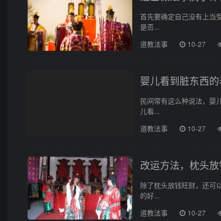
首先要确定自己没有上当
是否...
道教法事
10-27
婴儿看到脏东西的
民间常有这么种说法，婴
儿看...
道教法事
10-27
改运方法，枕头放
除了枕头放钱旺财，还可
的好...
道教法事
10-27