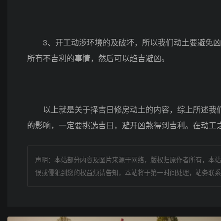
3、开工动涉环境的及破坏，所以我们动土要避免凶
所有不吉利的事情，然后可以趋吉避凶。
以上就是关于择吉日修房动土的内容，综上所述我们
的影响，一定要挑选吉日，避开凶煞得到吉利。在动工
声明：本站部分内容及图片来源于网络，版权归原作者所有，本站
误或侵犯到您的权益烦请告知，本站将于第一时间处理，站务联系