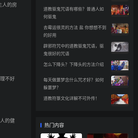
主人的房
道教驱鬼咒语有哪些？普通人如
何驱鬼
去霉运很灵的方法 盐 你想想不到
的好用
辟邪符咒中的道教驱鬼咒语，驱
鬼很好的咒语
怎么下降头？下降头的方法介绍
理不好
每天做噩梦念什么咒才好？如何
躲噩梦？
道教符箓文化详解不可外传！
人的健
热门内容