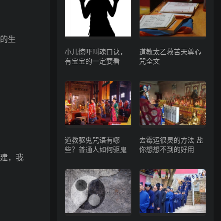
的生
小儿惊吓叫魂口诀，
道教太乙救苦天尊心
有宝宝的一定要看
咒全文
道教驱鬼咒语有哪
去霉运很灵的方法 盐
些？普通人如何驱鬼
你想想不到的好用
建，我