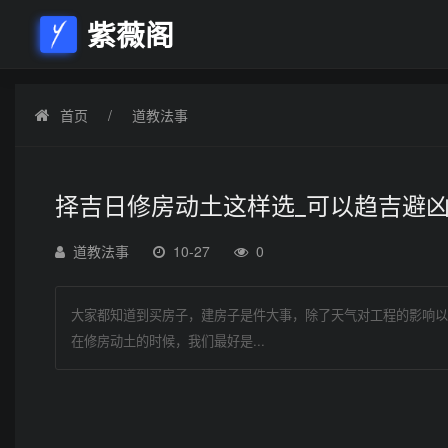
紫薇阁
首页
道教法事
择吉日修房动土这样选_可以趋吉避
道教法事
10-27
0
大家都知道到买房子，建房子是件大事，除了天气对工程的影响以
在修房动土的时候，我们最好是...