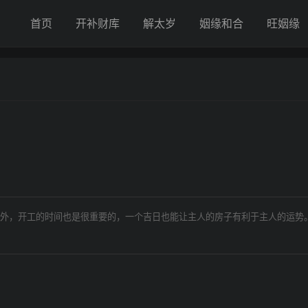
首页
开补财库
解太岁
姻缘和合
旺姻缘
凶
外，开工的时间也是很重要的，一个吉日也能让主人的房子有利于主人的运势