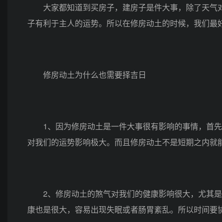
大家都知道到买房子，建房子是件大事，除了天气对
子有利于主人的运势。所以在修房动土的时候，我们最
修房动土为什么也需要择吉日
1、因为修房动土是一件大事很有影响的事情，首先
对我们的运势影响极大。而且修房动土不是短期之内就
2、修房动土的煞气对我们的健康影响很大，尤其是
康也是很大，容易出现失眠或者肠胃紊乱。所以时间要