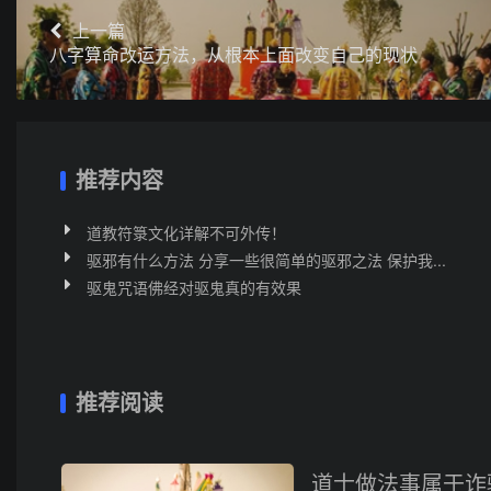
上一篇
八字算命改运方法，从根本上面改变自己的现状
推荐内容
道教符箓文化详解不可外传！
驱邪有什么方法 分享一些很简单的驱邪之法 保护我...
驱鬼咒语佛经对驱鬼真的有效果
推荐阅读
道士做法事属于诈