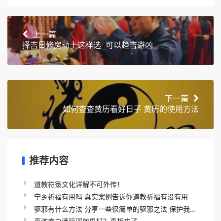
上一篇
择吉日修房动土这样选_可以趋吉避凶
下一篇
如何查查黄历看好日子 黄历的使用方法
推荐内容
道教符箓文化详解不可外传！
宁乡祈福有用吗 真实案例告诉你道教祈福有没有用
驱邪有什么方法 分享一些很简单的驱邪之法 保护我...
高浓度白酒驱邪效果好？真相来了