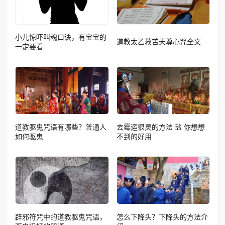
小儿惊吓叫魂口诀，有宝宝的
道教太乙救苦天尊心咒全文
一定要看
道教驱鬼咒语有哪些？普通人
去霉运很灵的方法 盐 你想想
如何驱鬼
不到的好用
辟邪符咒中的道教驱鬼咒语，
怎么下降头？下降头的方法介