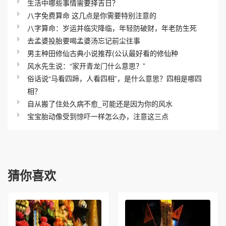
生活中哪些事情需要择吉日？
八字免费算命 这几点是你需要特别注意的
八字算命：岁运并临灾降临，年轻防破财，年老防生死
去孟婆投胎要喝孟婆汤忘记前尘往事
男主种田修仙古典小说推荐(公认最好看的修仙种
风水先生说：“家开青龙门什么意思？”
俗话说“马看四蹄，人看四相”，是什么意思？四相是哪四
相？
自从搬了住处久病不愈_可能还是因为你的风水
宝宝胎动像受到惊吓一样怎么办，注意这三点
猜你喜欢