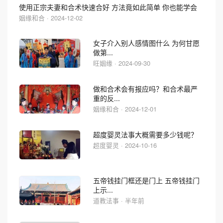
使用正宗夫妻和合术快速合好 方法竟如此简单 你也能学会
姻缘和合 · 2024-12-02
女子介入别人感情图什么 为何甘愿
做第...
旺姻缘 · 2024-09-30
做和合术会有报应吗？和合术最严
重的反...
姻缘和合 · 2024-12-01
超度婴灵法事大概需要多少钱呢？
超度婴灵 · 2024-10-16
五帝钱挂门框还是门上 五帝钱挂门
上示...
道教法事 · 半年前