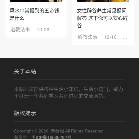
风水中常提到的五帝钱
女性辟谷养生常见疑问
是什么
解答 这下你可以安心辟
谷
道教法事
10-26
浏览：8
道教法事
12-10
浏览：
关于本站
本站为您提供各种生活小知识，生活小窍门，致力
于打造一个共同学习共同进步的交流网站。
版权提示
Copyright © 2026 紫薇阁 All Rights Reserved
备案号：
浙ICP备16085292号