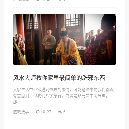
风水大师教你家里最简单的辟邪东西
大家生活中经常遇到怪异的事情，可能这些事情我们都没
有意思到，但我们八字身弱，或者是命局当中阴气重，
那...
道教法事
10-27
6