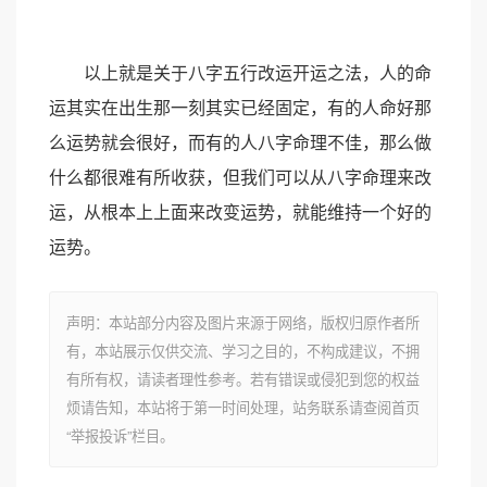
以上就是关于八字五行改运开运之法，人的命
运其实在出生那一刻其实已经固定，有的人命好那
么运势就会很好，而有的人八字命理不佳，那么做
什么都很难有所收获，但我们可以从八字命理来改
运，从根本上上面来改变运势，就能维持一个好的
运势。
声明：本站部分内容及图片来源于网络，版权归原作者所
有，本站展示仅供交流、学习之目的，不构成建议，不拥
有所有权，请读者理性参考。若有错误或侵犯到您的权益
烦请告知，本站将于第一时间处理，站务联系请查阅首页
“举报投诉”栏目。