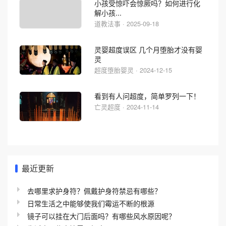
小孩受惊吓会惊厥吗？如何进行化
解小孩...
道教法事 · 2025-09-18
灵婴超度误区 几个月堕胎才没有婴
灵
超度堕胎婴灵 · 2024-12-15
看到有人问超度，简单罗列一下！
亡灵超度 · 2024-11-14
最近更新
去哪里求护身符？佩戴护身符禁忌有哪些？
日常生活之中能够使我们霉运不断的根源
镜子可以挂在大门后面吗？有哪些风水原因呢？