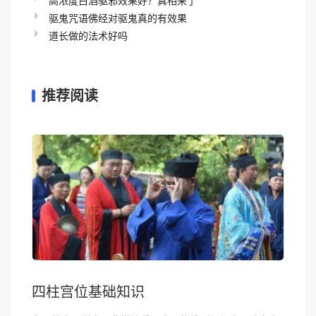
驱鬼咒语佛经对驱鬼真的有效果
道长做的法术好吗
推荐阅读
四柱宫位基础知识