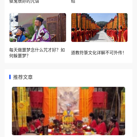
驱鬼很好的咒语
绍
每天做噩梦念什么咒才好？如
道教符箓文化详解不可外传！
何躲噩梦？
推荐文章