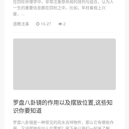
在四柱命理学中，非常注重原命局的排列与组合，认为人
一生的重要信息都在四柱之中，比如，年柱看祖上兴
废，...
道教法事
10-27
2
罗盘八卦镜的作用以及摆放位置,这些知
识你要知道
罗盘八卦镜是一种常见的风水吉祥物件，那么它有哪些作
用，又该摆放在什么位置呢？接下来让我们一起来了解