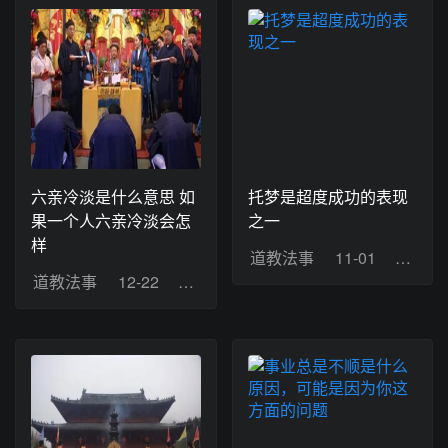
六亲冷淡是什么意思 如
托梦是超度成功的表现
果一个人六亲冷淡会怎
之一
样
道教法事
11-01
浏览：
道教法事
12-22
浏览：8