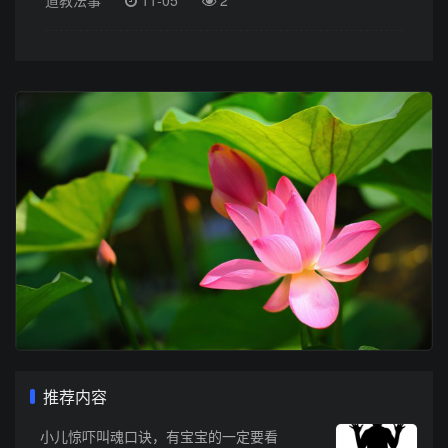
道教法事
11-05
2
推荐内容
小儿惊吓叫魂口诀，有宝宝的一定要看