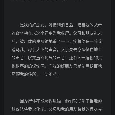
是我的好朋友，她接到消息后，陪着我的父母
连夜坐动车来这个异乡为我收尸。父母和朋友进来
后，被尸体的臭味猛地熏了一下，接着便是一阵兵
荒马乱，母亲大哭的声音，父亲失去意识倒在地上
的声音，房东直骂晦气的声音，还有同一层楼的其
他租客的的议论声。而我的好朋友只是站着愣怔地
环顾我的住所，一动不动。
因为尸体不能跨界运输，他们就联系了当地的
殡仪馆将我火化了。父母和我的朋友将我的骨灰带