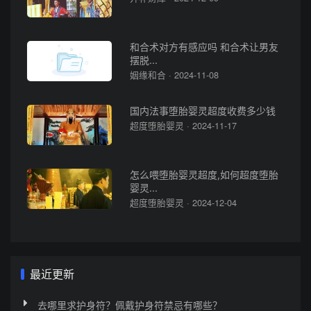
和合术对方有感应吗 和合术让男友
摆脱...
姻缘和合 · 2024-11-08
国内法事堕胎婴灵超度收费多少钱
超度堕胎婴灵 · 2024-11-17
怎么喂堕胎婴灵超度,如何超度堕胎
婴灵...
超度堕胎婴灵 · 2024-12-04
最近更新
去哪里求护身符？佩戴护身符禁忌有哪些？