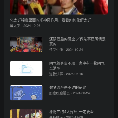
化太岁锦囊里面的米神奇作用，看看如何化解太岁
解太岁 · 2024-10-26
还阴债后的感应 ／做法事还阴债是
真的...
还受生债 · 2024-10-24
阴气缠身事不顺，家中有一物阴气
全消除
道教法事 · 2025-06-16
做梦流产是不详的征兆
超度堕胎婴灵 · 2024-08-24
补财库的4大好处_一定要看
开补财库 · 2024-12-09