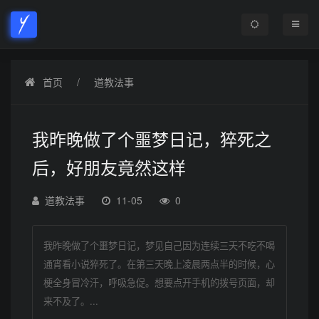
首页
道教法事
我昨晚做了个噩梦日记，猝死之
后，好朋友竟然这样
道教法事
11-05
0
我昨晚做了个噩梦日记，梦见自己因为连续三天不吃不喝
通宵看小说猝死了。在第三天晚上凌晨两点半的时候，心
梗全身冒冷汗，呼吸急促。想要点开手机的拨号页面，却
来不及了。...