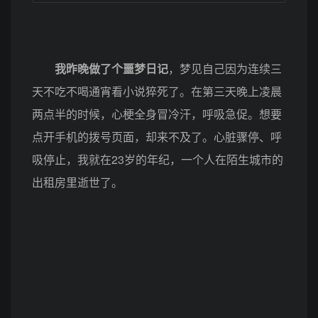
我昨晚做了个噩梦日记
，梦见自己因为连续三
天不吃不喝通宵看小说猝死了。在第三天晚上凌晨
两点半的时候，心梗全身冒冷汗，呼吸急促。想要
点开手机的拨号页面，却来不及了。心脏骤停、呼
吸停止，我就在23岁的年纪，一个人在陌生城市的
出租房里逝世了。