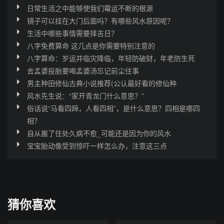
日常生活之中能够使我们霉运不断的根源
镜子可以挂在大门后面吗？有哪些风水原因呢？
生活中哪些事情需要择吉日？
八字免费算命 这几点是你需要特别注意的
八字算命：岁运并临灾降临，年轻防破财，年老防生死
去孟婆投胎要喝孟婆汤忘记前尘往事
男主种田修仙古典小说推荐(公认最好看的修仙种
风水先生说：“家开青龙门什么意思？”
俗话说“马看四蹄，人看四相”，是什么意思？四相是哪四
相？
自从搬了住处久病不愈_可能还是因为你的风水
宝宝胎动像受到惊吓一样怎么办，注意这三点
猜你喜欢