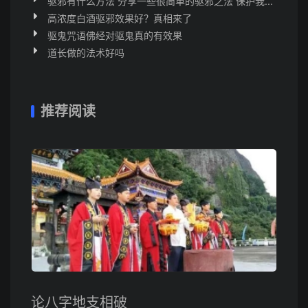
驱邪有什么方法 分享一些很简单的驱邪之法 保护我...
高浓度白酒驱邪效果好？真相来了
驱鬼咒语佛经对驱鬼真的有效果
道长做的法术好吗
推荐阅读
论八字地支相破