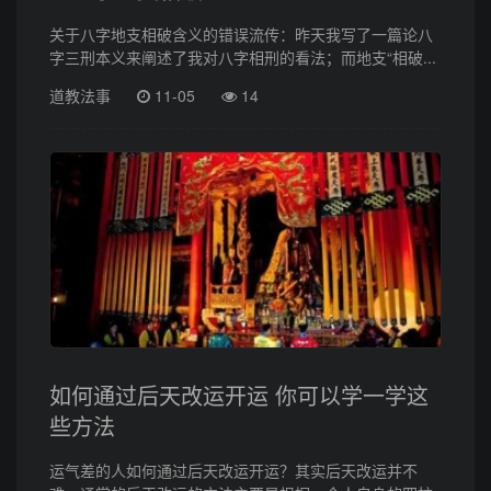
关于八字地支相破含义的错误流传：昨天我写了一篇论八
字三刑本义来阐述了我对八字相刑的看法；而地支“相破...
道教法事
11-05
14
如何通过后天改运开运 你可以学一学这
些方法
运气差的人如何通过后天改运开运？其实后天改运并不