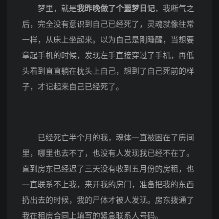
梦里，就是
我昨晚做了个噩梦日记
，我断气之
后，完全没有意识到自己已经死了，灵魂就像往常
一样，从床上坐起来。以为自己是刚睡醒，当想要
拿起手机的时候，发现左手直接穿过了手机，再低
头看到直直躺在枕头上自己，想到了自己死前的样
子，才记起来自己已经死了。
已经死亡半个月的我，魂体一直被困在了房间
里，哪里也去不了，也没有人发现我已经不在了。
直到房东已经迟了三天没有收到五月份的房租，也
一直联系不上我，来开我的房门，准备把我的东西
扔出去的时候，我的尸体才被人发现。房东拨通了
我在租房合同上填写的紧急联系人号码。