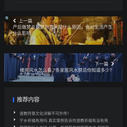
上一篇
产后做梦总是梦到雪天是什么原因，会对生活产生
什么影响
下一篇
楼房风水怎么看,7条家居风水禁忌你知道多少？
推荐内容
道教符箓文化详解不可外传！
宁乡祈福有用吗 真实案例告诉你道教祈福有没有用