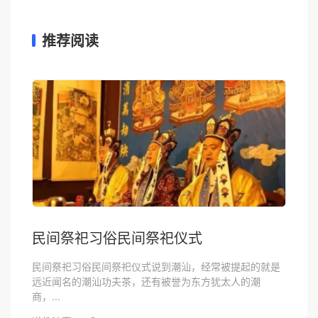
推荐阅读
民间祭祀习俗民间祭祀仪式
民间祭祀习俗民间祭祀仪式说到潮汕，经常被提起的就是
远近闻名的潮汕功夫茶，还有被誉为东方犹太人的潮
商，...