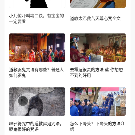
小儿惊吓叫魂口诀，有宝宝的
道教太乙救苦天尊心咒全文
一定要看
道教驱鬼咒语有哪些？普通人
去霉运很灵的方法 盐 你想想
如何驱鬼
不到的好用
辟邪符咒中的道教驱鬼咒语，
怎么下降头？下降头的方法介
驱鬼很好的咒语
绍