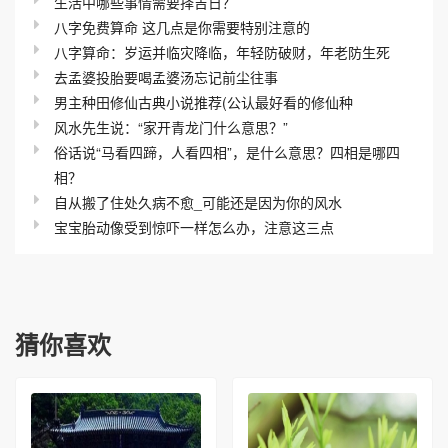
生活中哪些事情需要择吉日？
八字免费算命 这几点是你需要特别注意的
八字算命：岁运并临灾降临，年轻防破财，年老防生死
去孟婆投胎要喝孟婆汤忘记前尘往事
男主种田修仙古典小说推荐(公认最好看的修仙种
风水先生说：“家开青龙门什么意思？”
俗话说“马看四蹄，人看四相”，是什么意思？四相是哪四
相？
自从搬了住处久病不愈_可能还是因为你的风水
宝宝胎动像受到惊吓一样怎么办，注意这三点
猜你喜欢