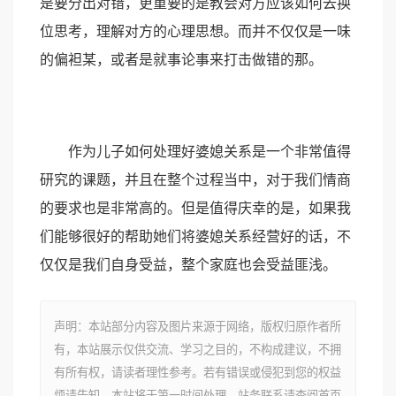
是要分出对错，更重要的是教会对方应该如何去换
位思考，理解对方的心理思想。而并不仅仅是一味
的偏袒某，或者是就事论事来打击做错的那。
作为儿子如何处理好婆媳关系是一个非常值得
研究的课题，并且在整个过程当中，对于我们情商
的要求也是非常高的。但是值得庆幸的是，如果我
们能够很好的帮助她们将婆媳关系经营好的话，不
仅仅是我们自身受益，整个家庭也会受益匪浅。
声明：本站部分内容及图片来源于网络，版权归原作者所
有，本站展示仅供交流、学习之目的，不构成建议，不拥
有所有权，请读者理性参考。若有错误或侵犯到您的权益
烦请告知，本站将于第一时间处理，站务联系请查阅首页