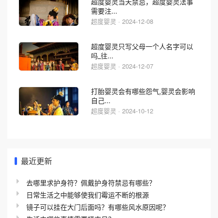
超度婴灵当天禁忌，超度婴灵法事
需要注...
超度婴灵 · 2024-12-08
超度婴灵只写父母一个人名字可以
吗_往...
超度婴灵 · 2024-12-07
打胎婴灵会有哪些怨气,婴灵会影响
自己...
超度婴灵 · 2024-10-12
最近更新
去哪里求护身符？佩戴护身符禁忌有哪些？
日常生活之中能够使我们霉运不断的根源
镜子可以挂在大门后面吗？有哪些风水原因呢？