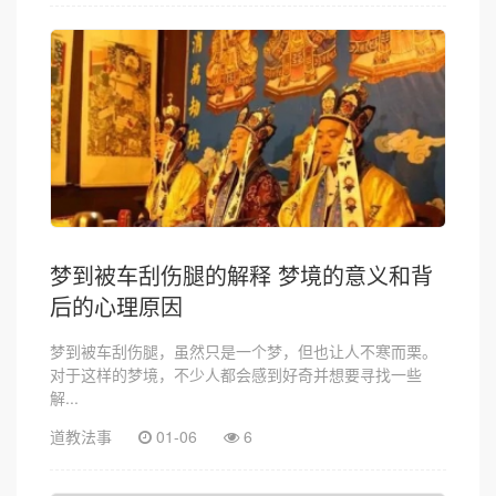
梦到被车刮伤腿的解释 梦境的意义和背
后的心理原因
梦到被车刮伤腿，虽然只是一个梦，但也让人不寒而栗。
对于这样的梦境，不少人都会感到好奇并想要寻找一些
解...
道教法事
01-06
6