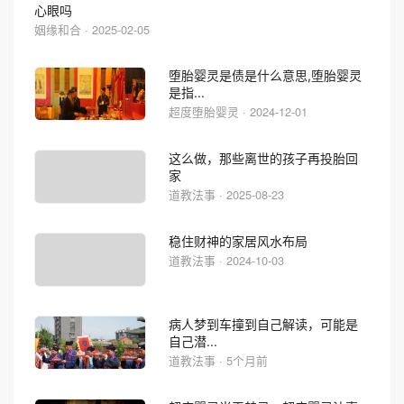
心眼吗
姻缘和合 · 2025-02-05
堕胎婴灵是债是什么意思,堕胎婴灵
是指...
超度堕胎婴灵 · 2024-12-01
这么做，那些离世的孩子再投胎回
家
道教法事 · 2025-08-23
稳住财神的家居风水布局
道教法事 · 2024-10-03
病人梦到车撞到自己解读，可能是
自己潜...
道教法事 · 5个月前