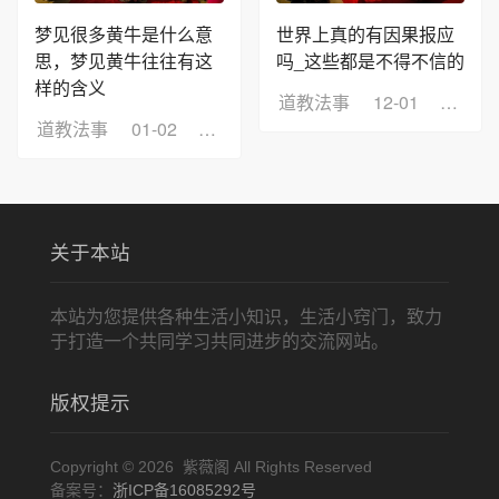
梦见很多黄牛是什么意
世界上真的有因果报应
思，梦见黄牛往往有这
吗_这些都是不得不信的
样的含义
道教法事
12-01
浏览：
道教法事
01-02
浏览：7
关于本站
本站为您提供各种生活小知识，生活小窍门，致力
于打造一个共同学习共同进步的交流网站。
版权提示
Copyright © 2026 紫薇阁 All Rights Reserved
备案号：
浙ICP备16085292号