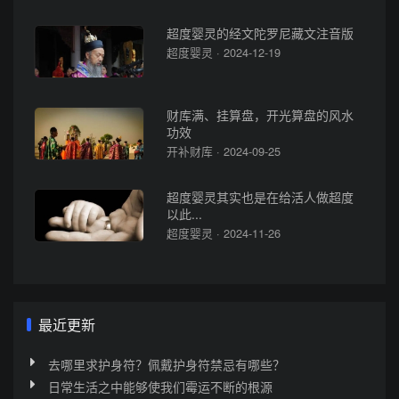
超度婴灵的经文陀罗尼藏文注音版
超度婴灵 · 2024-12-19
财库满、挂算盘，开光算盘的风水
功效
开补财库 · 2024-09-25
超度婴灵其实也是在给活人做超度
以此...
超度婴灵 · 2024-11-26
最近更新
去哪里求护身符？佩戴护身符禁忌有哪些？
日常生活之中能够使我们霉运不断的根源