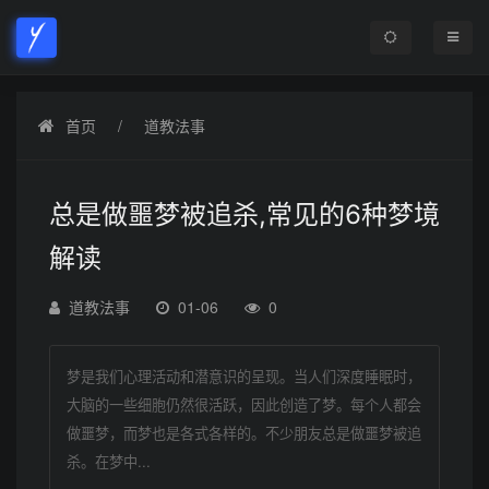
首页
道教法事
总是做噩梦被追杀,常见的6种梦境
解读
道教法事
01-06
0
梦是我们心理活动和潜意识的呈现。当人们深度睡眠时，
大脑的一些细胞仍然很活跃，因此创造了梦。每个人都会
做噩梦，而梦也是各式各样的。不少朋友总是做噩梦被追
杀。在梦中...