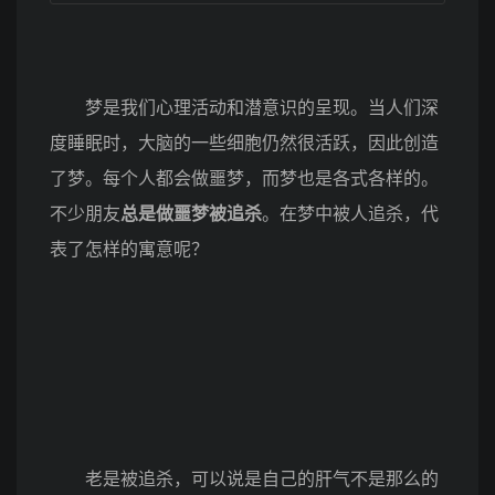
梦是我们心理活动和潜意识的呈现。当人们深
度睡眠时，大脑的一些细胞仍然很活跃，因此创造
了梦。每个人都会做噩梦，而梦也是各式各样的。
不少朋友
总是做噩梦被追杀
。在梦中被人追杀，代
表了怎样的寓意呢？
老是被追杀，可以说是自己的肝气不是那么的