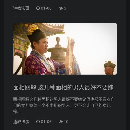
道教法事
01-06
5
面相图解 这几种面相的男人最好不要嫁
面相图解这几种面相的男人最好不要嫁父母也都不喜欢自
己的女儿嫁给一个不中用的男人，更不会让自己的女儿
嫁...
道教法事
01-06
10