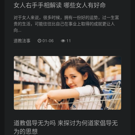
女人右手手相解读 哪些女人有好命
对于女人来说，很多时候，拥有一份好的运势，过一生富
贵的生活，可能往往比自己在事业上取得的成就更让人
向...
道教法事
01-06
11
道教倡导无为吗 来探讨为何道家倡导无
为的思想