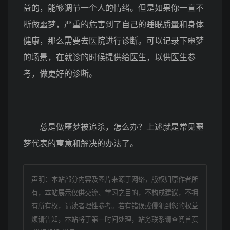
益的，能够调节一个人的情绪。但是如果你一直不
断做噩梦，严重的危害到了自己的睡眠质量和身体
健康，那么需要去医院进行诊断。可以记录下噩梦
的场景，在就诊的时候提供给医生，以供医生参
考，做更好的诊断。
总是做噩梦被追杀，怎么办？上述就是常见噩
梦代表的寓意和解决的办法了。
声明：本站部分内容及图片来源于网络，版权归原作者所
有，本站展示仅供交流、学习之目的，不构成建议，不拥
有所有权，请读者理性参考。若有错误或侵犯到您的权益
烦请告知，本站将于第一时间处理，站务联系请查阅首页