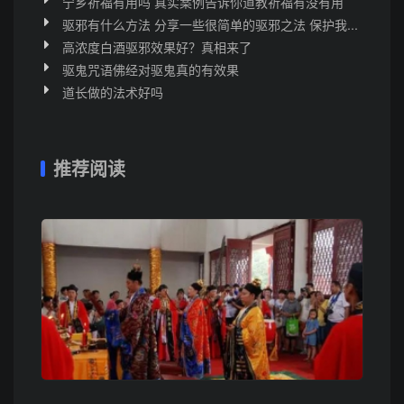
宁乡祈福有用吗 真实案例告诉你道教祈福有没有用
驱邪有什么方法 分享一些很简单的驱邪之法 保护我...
高浓度白酒驱邪效果好？真相来了
驱鬼咒语佛经对驱鬼真的有效果
道长做的法术好吗
推荐阅读