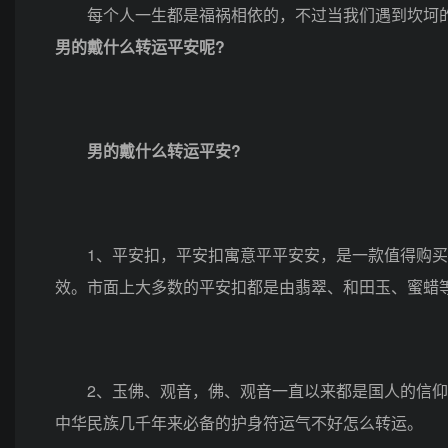
每个人一生都是福祸相依的，不过当我们遇到坎坷的
男的戴什么转运平安呢?
男的戴什么转运平安?
1、平安扣，平安扣寓意平平安安，是一款值得购买
效。市面上大多数的平安扣都是由翡翠、和田玉、蜜蜡
2、玉佛、观音，佛、观音一直以来都是国人的信仰
中华民族几千年来必备的护身符运气不好怎么转运。