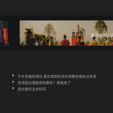
童子命的人
宁乡祈福有用吗 真实案例告诉你道教祈福有没有用
高浓度白酒驱邪效果好？真相来了
道长做的法术好吗