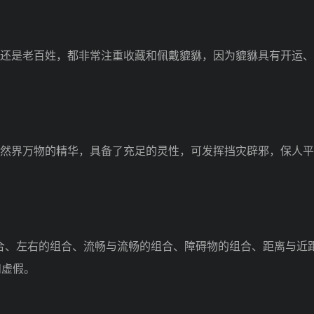
还是老百姓，都非常注重收藏和佩戴貔貅，因为貔貅具有开运、
然界万物的精华，具备了充足的灵性，可发挥挡灾辟邪，保人平
、左右的组合、流畅与流畅的组合、障碍物的组合、距离与近
和虚假。