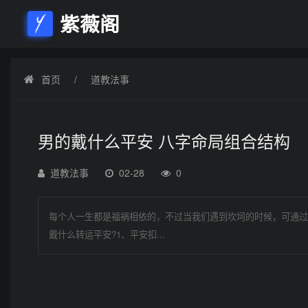
紫薇阁
首页
道教法事
男的戴什么平安 八字命局组合结构
道教法事
02-28
0
每个人一生都是福祸相依的，不过当我们遇到坎坷的时候，可通过
戴什么转运平安?1、平安扣...