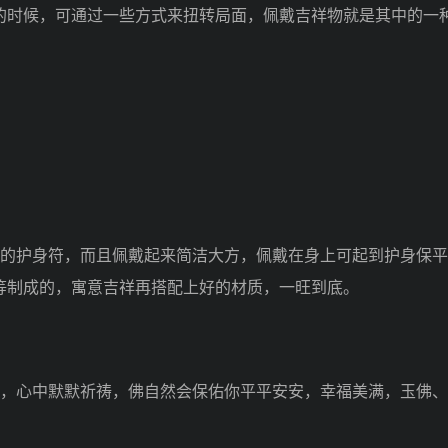
时候，可通过一些方式来扭转局面，佩戴吉祥物就是其中的一
的护身符，而且佩戴起来简洁大方，佩戴在身上可起到护身保平
等制成的，寓意吉祥再搭配上好的材质，一旺到底。
，心中默默祈祷，佛自然会保佑你平平安安，幸福美满，玉佛、