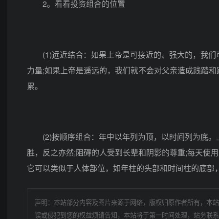
2。看看投资组合的位置
(1)远近结合：如果上帝是可接近的、强大的，我们
力量;如果上帝是遥远的，我们就不会对父亲造成践踏和
累。
(2)按顺序组合：年中以年列为顶，以时间列为底。
胜，反之亦然;阻碍的人受到长辈和阴影的尊重;每天使
它可以类似于人体部位，如年柱的头部和时间柱的底部
声明：本站部分内容及图片来源于网络，版权归原作者所有，本站
误或侵犯到您的权益烦请告知，本站将于第一时间处理，站务联系