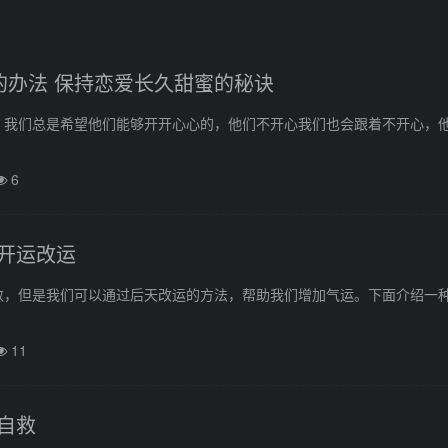
的办法 保持恋爱长久甜蜜的秘诀
，我们总是希望他们能够开开心心的，他们不开心我们也会跟着不开心，
6
开运改运
数，但是我们可以通过后天改运的方法，帮助我们增加气运。下面介绍一
11
自救