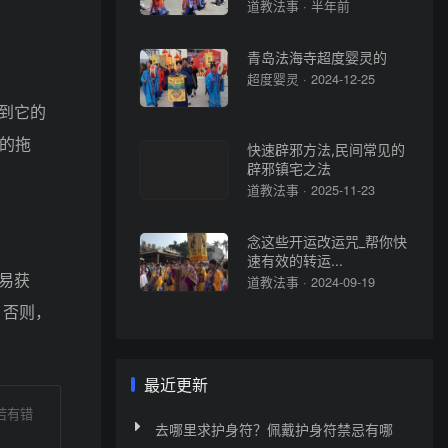
道教法事 · 半年前
青岛法海寺超度婴灵的
超度婴灵 · 2024-12-25
到它的
的拖
快速辟邪方法,民间常见的
辟邪镇宅之法
道教法事 · 2025-11-23
念这些开运改运咒_帮你快
速有效的转运...
易获
道教法事 · 2024-09-19
。否则，
最近更新
若有错
去哪里求护身符？佩戴护身符禁忌有哪