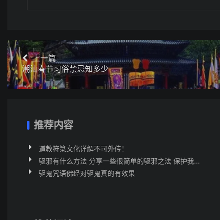
上一篇
潮汕春节习俗禁忌知多少
推荐内容
道教符箓文化详解不可外传！
驱邪有什么方法 分享一些很简单的驱邪之法 保护我...
驱鬼咒语佛经对驱鬼真的有效果