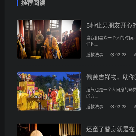
推荐阅读
5种让男朋友开心
当我们喜欢一个人的时候
们也...
道教法事
02-28
佩戴吉祥物，助你
运气也是一个人自身的命
的方...
道教法事
02-28
还童子替身就是在