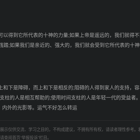
可以得到它所代表的十神的力量;如果上帝是遥远的，我们就得不
践踏;如果我们是亲近的、强大的，我们就会受到它所代表的十神
上和下是障碍，而上和下是相反的;阻碍的人得到家人的支持，容
用支柱的人是相互帮助的;使用时间支柱的人是年轻一代的受益者
，内外的光影等。运气不好怎么转运
展示仅供交流、学习之目的，不构成建议，不拥有所有权，请读者理性参考。
请查阅首页“举报投诉”栏目。