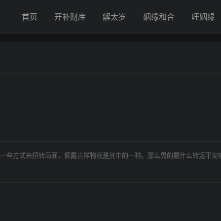
首页
开补财库
解太岁
姻缘和合
旺姻缘
一些方式来扭转局面，佩戴吉祥物就是其中的一种。那么男的戴什么转运平安