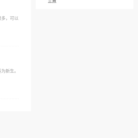
三点
很多，可以
基为新生。