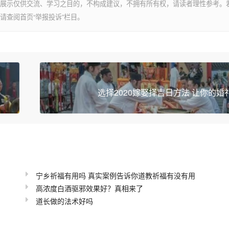
展示仅供交流、学习之目的，不构成建议，不拥有所有权，请读者理性参考。
请查阅首页“举报投诉”栏目。
来
选择2020嫁娶择吉日方法 让你的婚
宁乡祈福有用吗 真实案例告诉你道教祈福有没有用
高浓度白酒驱邪效果好？真相来了
道长做的法术好吗