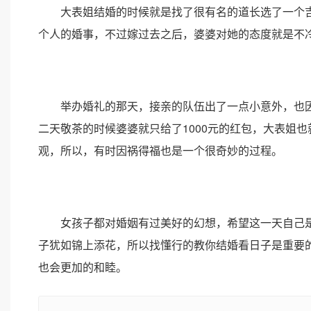
大表姐结婚的时候就是找了很有名的道长选了一个吉
个人的婚事，不过嫁过去之后，婆婆对她的态度就是不
举办婚礼的那天，接亲的队伍出了一点小意外，也因
二天敬茶的时候婆婆就只给了1000元的红包，大表姐
观，所以，有时因祸得福也是一个很奇妙的过程。
女孩子都对婚姻有过美好的幻想，希望这一天自己是
子犹如锦上添花，所以找懂行的教你结婚看日子是重要
也会更加的和睦。