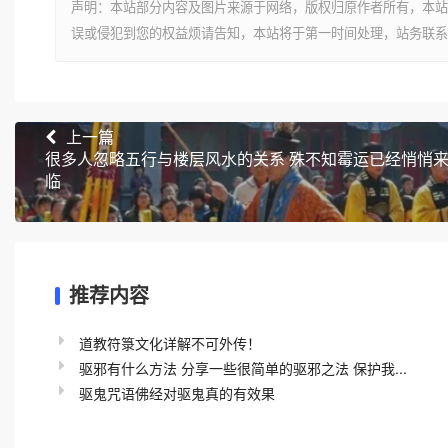
声明：本站部分内容及图片来源于网络，版权归原作者所有，本站
误或侵犯到您的权益烦请告知，本站将于第一时间处理，站务联系
上一篇
很多人忽略五行与楼层风水的关系 殊不知霉运已经悄悄
临
推荐内容
道教符箓文化详解不可外传！
驱邪有什么方法 分享一些很简单的驱邪之法 保护我...
驱鬼咒语佛经对驱鬼真的有效果