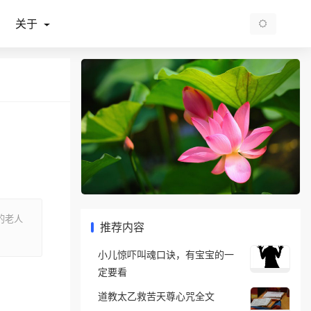
关于
的老人
推荐内容
小儿惊吓叫魂口诀，有宝宝的一
定要看
道教太乙救苦天尊心咒全文