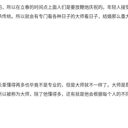
，所以在立春的时间点上面人们是要放鞭炮庆祝的。年轻人接
承传统。所以就会有专门看各种日子的大师看日子，结婚那么重
辈懂得再多也毕竟不是专业的，但是大师就不一样了。大师是
所以被称为大师，除了他懂得多，还有就是他会根据每个人的不