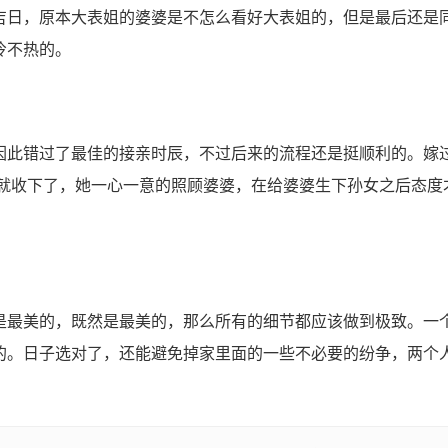
日，原本大表姐的婆婆是不怎么看好大表姐的，但是最后还是
冷不热的。
此错过了最佳的接亲时辰，不过后来的流程还是挺顺利的。嫁
也就收下了，她一心一意的照顾婆婆，在给婆婆生下孙女之后态度
最美的，既然是最美的，那么所有的细节都应该做到极致。一
的。日子选对了，还能避免掉家里面的一些不必要的纷争，两个