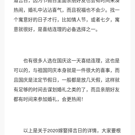
道吉日，因为节假日里面亲朋好友也会有时间来凑
热闹，婚礼中沾沾喜气，而且祝福也不会少。找一
个寓意好的日子才行，比如情人节，或者七夕，寓
意就很好，是喜结连理的必备选择之一。
也有很多人选在国庆这一天喜结连理，这也是
可以的，与祖国同庆本身就是一件很大的喜事，而
且国庆是法定节假日，一般都是放几天假，这样就
有足够的时间去谋划婚礼之类的了，而且亲朋好友
都有时间来参加婚礼，会更热闹！
以上是关于2020嫁娶择吉日的详情，大家要根