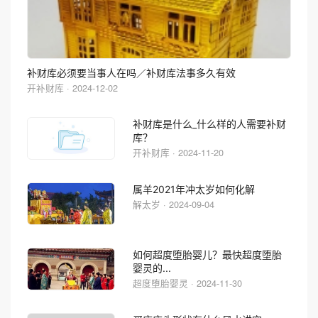
补财库必须要当事人在吗／补财库法事多久有效
开补财库 · 2024-12-02
补财库是什么_什么样的人需要补财
库？
开补财库 · 2024-11-20
属羊2021年冲太岁如何化解
解太岁 · 2024-09-04
如何超度堕胎婴儿？最快超度堕胎
婴灵的...
超度堕胎婴灵 · 2024-11-30