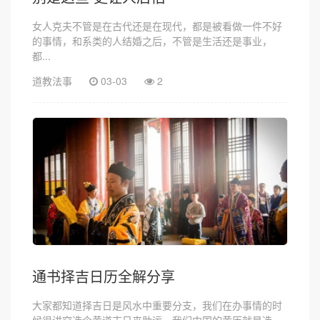
女人克夫不管是在古代还是在现代，都是被看做一件不好
的事情，和系类的人结婚之后，不管是生活还是事业，
都...
道教法事
03-03
2
通书择吉日历全解分享
大家都知道择吉日是风水中重要分支，我们在办事情的时