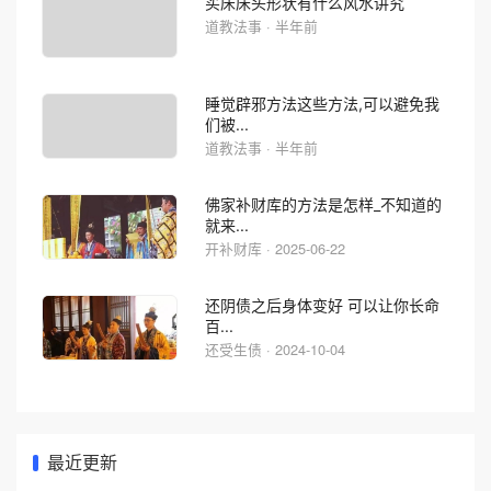
买床床头形状有什么风水讲究
道教法事 · 半年前
睡觉辟邪方法这些方法,可以避免我
们被...
道教法事 · 半年前
佛家补财库的方法是怎样_不知道的
就来...
开补财库 · 2025-06-22
还阴债之后身体变好 可以让你长命
百...
还受生债 · 2024-10-04
最近更新