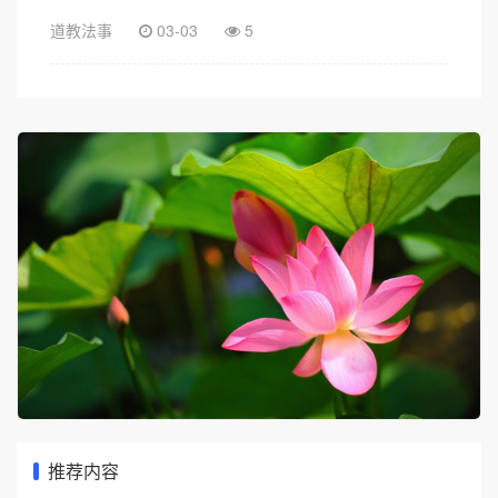
道教法事
03-03
5
推荐内容