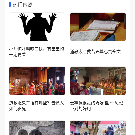
热门内容
小儿惊吓叫魂口诀，有宝宝的
道教太乙救苦天尊心咒全文
一定要看
道教驱鬼咒语有哪些？普通人
去霉运很灵的方法 盐 你想想
如何驱鬼
不到的好用