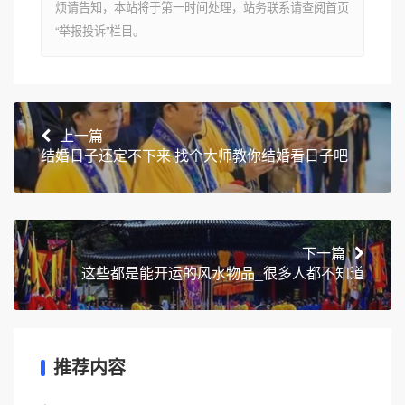
烦请告知，本站将于第一时间处理，站务联系请查阅首页
“举报投诉”栏目。
上一篇
结婚日子还定不下来 找个大师教你结婚看日子吧
下一篇
这些都是能开运的风水物品_很多人都不知道
推荐内容