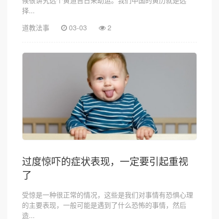
候很讲究选个黄道吉日来助运。我们中国的黄历就是选
择...
道教法事
03-03
2
过度惊吓的症状表现，一定要引起重视
了
受惊是一种很正常的情况，这些是我们对事情有恐惧心理
的主要表现，一般可能是遇到了什么恐怖的事情，然后
造...