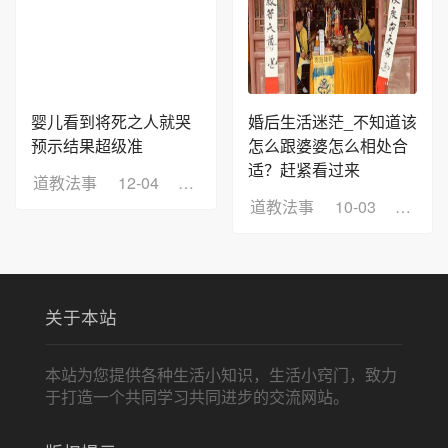
婴儿看到将死之人就哭
婚后生活迷茫_不知道该
预示结果超级准
怎么跟婆婆怎么相处合
适？赶紧看过来
道教法事
12-04
浏览：9
道教法事
10-03
浏览：
关于本站
本站为您提供各种生活小知识，生活小窍门，致力
于打造一个共同学习共同进步的交流网站。