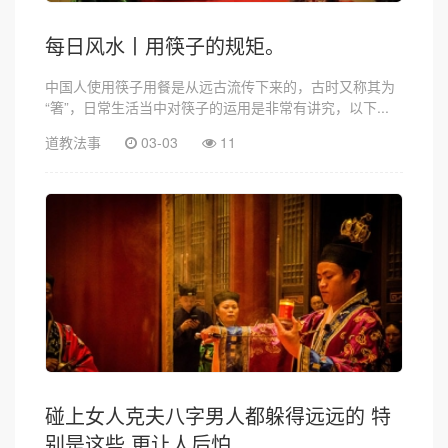
每日风水丨用筷子的规矩。
中国人使用筷子用餐是从远古流传下来的，古时又称其为
“箸”，日常生活当中对筷子的运用是非常有讲究，以下...
道教法事
03-03
11
碰上女人克夫八字男人都躲得远远的 特
别是这些 更让人后怕