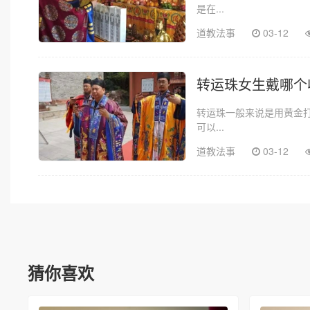
是在...
道教法事
03-12
转运珠女生戴哪个
转运珠一般来说是用黄金
可以...
道教法事
03-12
猜你喜欢