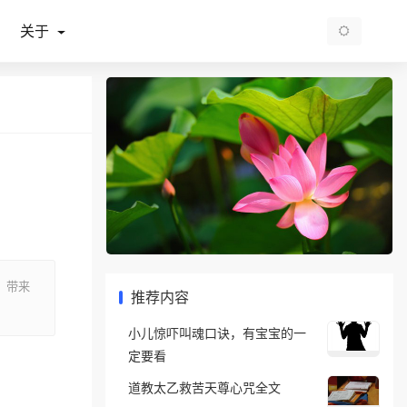
关于
，带来
推荐内容
小儿惊吓叫魂口诀，有宝宝的一
定要看
道教太乙救苦天尊心咒全文