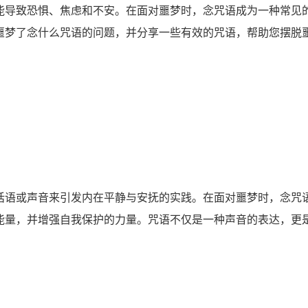
导致恐惧、焦虑和不安。在面对噩梦时，念咒语成为一种常见
噩梦了念什么咒语的问题，并分享一些有效的咒语，帮助您摆脱
语或声音来引发内在平静与安抚的实践。在面对噩梦时，念咒
能量，并增强自我保护的力量。咒语不仅是一种声音的表达，更