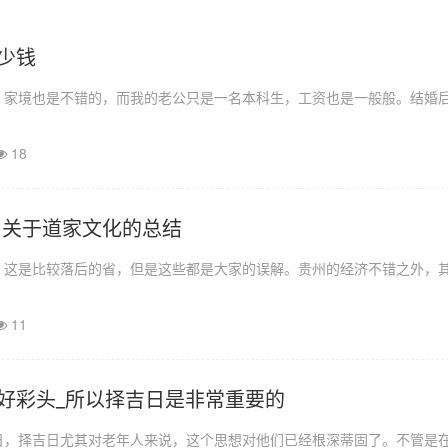
少钱
，家境也是不错的，而我的老公只是一名本科生，工资也是一般般。结婚
18
 关于道家文化的总结
，这是比较落后的省，但是这些都是大家的误解。贵州的经济不错之外，
11
好彩头_所以择吉日是非常重要的
日，择吉日尤其对老年人来说，这个思想对他们已经根深蒂固了。不管是