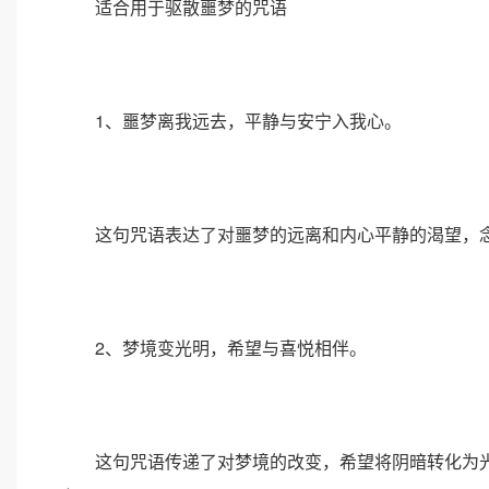
适合用于驱散噩梦的咒语
1、噩梦离我远去，平静与安宁入我心。
这句咒语表达了对噩梦的远离和内心平静的渴望，念
2、梦境变光明，希望与喜悦相伴。
这句咒语传递了对梦境的改变，希望将阴暗转化为光