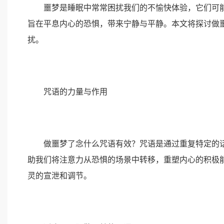
噩梦是睡眠中常常困扰我们的不愉快体验，它们可能
旨在平息内心的恐惧，带来宁静与平静。本文将探讨做
扰。
咒语的力量与作用
做噩梦了念什么咒语有效？咒语是通过重复特定的话
助我们将注意力从恐惧的场景中转移，重塑内心的积极
灵的宣泄和调节。