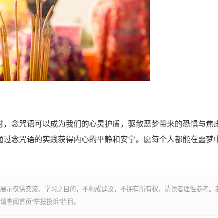
，念咒语可以成为我们的心灵护盾，驱散恶梦带来的恐惧与焦
通过念咒语的实践获得内心的平静和安宁。愿每个人都能在噩梦
展示仅供交流、学习之目的，不构成建议，不拥有所有权，请读者理性参考。
请查阅首页“举报投诉”栏目。