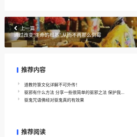
上一篇
通过改变”生命的根基”,从而不再那么倒霉
推荐内容
道教符箓文化详解不可外传！
驱邪有什么方法 分享一些很简单的驱邪之法 保护我...
驱鬼咒语佛经对驱鬼真的有效果
推荐阅读