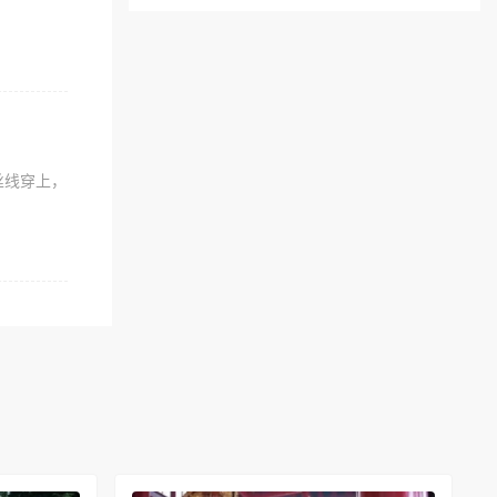
丝线穿上，