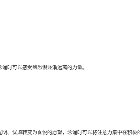
诵时可以感受到恐惧逐渐远离的力量。
明、忧虑转变为喜悦的愿望，念诵时可以将注意力集中在积极