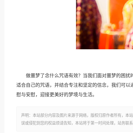
做噩梦了念什么咒语有效？当我们面对噩梦的困扰时
适合自己的咒语，并结合专注和坚定的信念，我们可以
慰与安慰，迎接更美好的梦境与生活。
声明：本站部分内容及图片来源于网络，版权归原作者所有，本站
误或侵犯到您的权益烦请告知，本站将于第一时间处理，站务联系