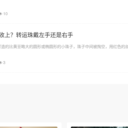
10
收上？转运珠戴左手还是右手
打造的比黄豆略大的圆形或椭圆形的小珠子，珠子中间被掏空，用红色的
3