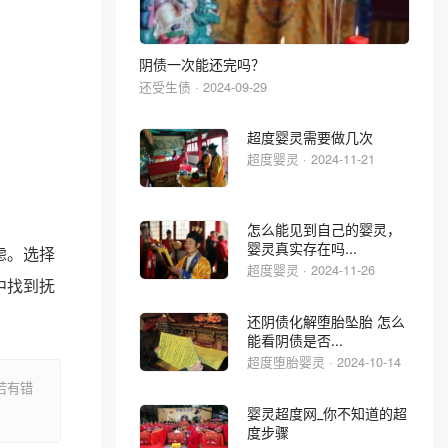
阴债一次能还完吗？
还受生债 · 2024-09-29
超度婴灵需要做几次
超度婴灵 · 2024-11-21
怎么能见到自己的婴灵，
婴灵真实存在吗...
虑。选择
超度婴灵 · 2024-11-26
中找到抚
还阴债化解堕胎坠胎 怎么
能看阴债是否...
超度堕胎婴灵 · 2024-10-14
若有错
婴灵超度网_你不知道的超
度步骤