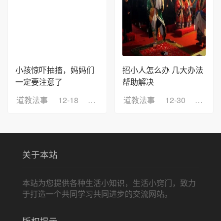
小孩惊吓抽搐，妈妈们
招小人怎么办 几大办法
一定要注意了
帮助解决
道教法事
12-18
浏览：4
道教法事
12-30
浏览：
关于本站
本站为您提供各种生活小知识，生活小窍门，致力
于打造一个共同学习共同进步的交流网站。
版权提示