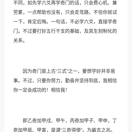
不同，如先学六爻再学奇门的话，只会费心机、兼
劳累，一点帮助也没有，只会走弯路，不信你就试
一下，肯定后悔。一句话，不必学六爻，直接学奇
门。不过要打好五行干支的基础，及其生刻制化的
关系。
因为奇门是上古“三式”之一，要想学好并非易
事。不过，只要你努力，勤奋并坚持到底，我相信
你一定会成功的！相信我！
即乙奇加甲戌、甲午，丙奇加甲子、甲申，丁
奇加甲辰、甲寅，是谓“三奇得使”。为最吉之兆。