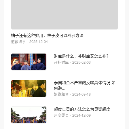
柚子还有这种妙用，柚子皮可以辟邪方法
道教法事 · 2025-12-04
财库是什么，补财库又怎么补？
开补财库 · 2025-02-03
泰国和合术严重的反噬具体情况 如
何避...
姻缘和合 · 2024-09-18
超度亡灵的方法怎么为灵婴超度
超度婴灵 · 2024-12-09