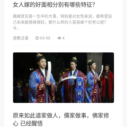
女人嫁的好面相分别有哪些特征？
婚嫁其实是一生中的大事，特别是对女性来说，都希望自
己未来能够嫁得好。那什么样的人容易嫁个好老公呢？
今...
道教法事
03-02
4
原来如此道家做人，儒家做事，佛家修
心 已经醒悟