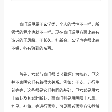
奇门遁甲属于玄学类，个人的悟性不一样，所
领悟的程度也就不一样。现在奇门遁甲方面比较有
造诣的王凤麟、于长久、杜新会、幺学声等都比较
不错，各有独到的东西。
首先，六爻与奇门都以《易经》为核心，但这
并不表明它们有着很大关系。例如：干支、五行生
刻等等，这些都是它们共同的基础，但六爻是用六
十四卦及其爻辞断卦，而奇门则是用阴阳十八局、
九星、神将、等进行预测，可见两者预测方法截然