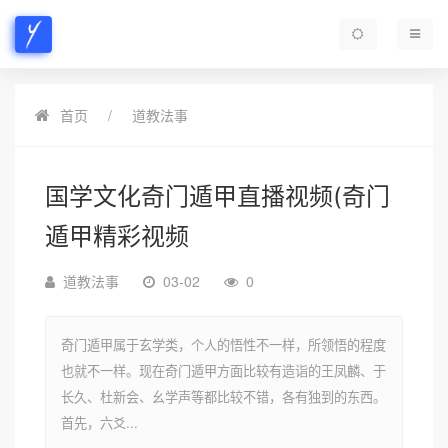
首页
道教法事
国学文化奇门遁甲直播视频(奇门
遁甲精彩视频
道教法事
03-02
0
奇门遁甲属于玄学类，个人的悟性不一样，所领悟的程度
也就不一样。现在奇门遁甲方面比较有造诣的王凤麟、于
长久、杜新会、幺学声等都比较不错，各有独到的东西。
首先，六爻...