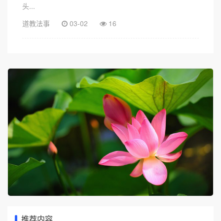
头...
道教法事
03-02
16
推荐内容