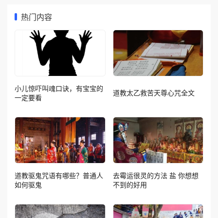
热门内容
小儿惊吓叫魂口诀，有宝宝的
道教太乙救苦天尊心咒全文
一定要看
道教驱鬼咒语有哪些？普通人
去霉运很灵的方法 盐 你想想
如何驱鬼
不到的好用