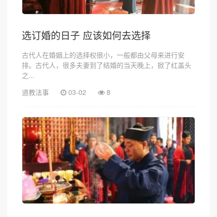
选订婚的日子 应该如何去选择
古代人在婚姻上的选择权很小，一般都由父母来进行安
排。古代人，很多夫妻到了结婚的当天晚上，掀了红盖头
之...
道教法事
03-02
8