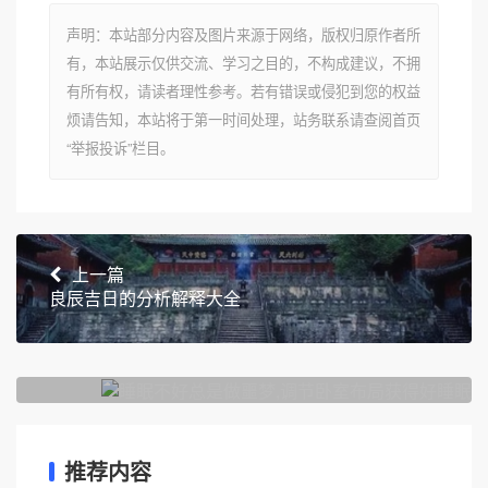
声明：本站部分内容及图片来源于网络，版权归原作者所
有，本站展示仅供交流、学习之目的，不构成建议，不拥
有所有权，请读者理性参考。若有错误或侵犯到您的权益
烦请告知，本站将于第一时间处理，站务联系请查阅首页
“举报投诉”栏目。
上一篇
良辰吉日的分析解释大全
下一篇
睡眠不好总是做噩梦,调节卧室布局获得好睡眠
推荐内容