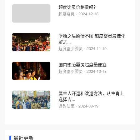
超度婴灵价格贵吗？
超度婴灵 · 2024-12-18
堕胎之后感情不顺,超度婴灵最佳化
解之...
超度堕胎婴灵 · 2024-11-19
国内堕胎婴灵超度最便宜
超度堕胎婴灵 · 2024-10-13
属羊人开运和改运方法，从生肖上
选择吉...
道教法事 · 2024-08-19
最近更新